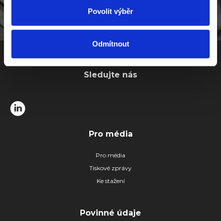
získali v důsledku toho, že používáte jejich služby.
Povolit výběr
Odmítnout
Sledujte nás
Pro média
Pro média
Tiskové zprávy
Ke stažení
Povinné údaje