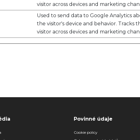
visitor across devices and marketing chan
Used to send data to Google Analytics a
the visitor's device and behavior. Tracks t
visitor across devices and marketing chan
édia
Povinné údaje
a
Cookie policy