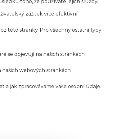
sledku toho, že používáte jejich služby.
vatelský zážitek více efektivní.
z této stránky. Pro všechny ostatní typy
ré se objevují na našich stránkách.
a našich webových stránkách.
at a jak zpracováváme vaše osobní údaje.
.