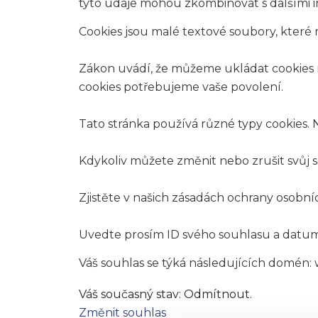
tyto údaje mohou zkombinovat s dalšími inf
Cookies jsou malé textové soubory, které 
Zákon uvádí, že můžeme ukládat cookies n
cookies potřebujeme vaše povolení.
Tato stránka používá různé typy cookies. N
Kdykoliv můžete změnit nebo zrušit svůj 
Zjistěte v našich zásadách ochrany osobní
Uvedte prosím ID svého souhlasu a datum
Váš souhlas se týká následujících domé
Váš současný stav: Odmítnout.
Změnit souhlas