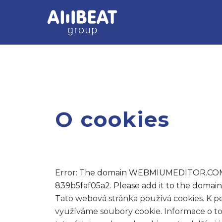
O cookies
Error: The domain WEBMIUMEDITOR.COM is
839b5faf05a2. Please add it to the domai
Tato webová stránka používá cookies. K pe
využíváme soubory cookie. Informace o tom,