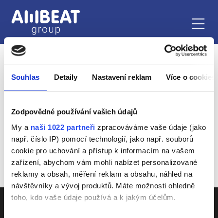
VOLNÉ POZICE
Souhlas
Detaily
Nastavení reklam
Více o cookies
SESTŘIČKA.CZ
Zodpovědné používání vašich údajů
My a
naši 1022 partneři
zpracováváme vaše údaje (jako
např. číslo IP) pomocí technologií, jako např. souborů
cookie pro uchování a přístup k informacím na vašem
zařízení, abychom vám mohli nabízet personalizované
reklamy a obsah, měření reklam a obsahu, náhled na
návštěvníky a vývoj produktů. Máte možnosti ohledně
toho, kdo vaše údaje používá a k jakým účelům.